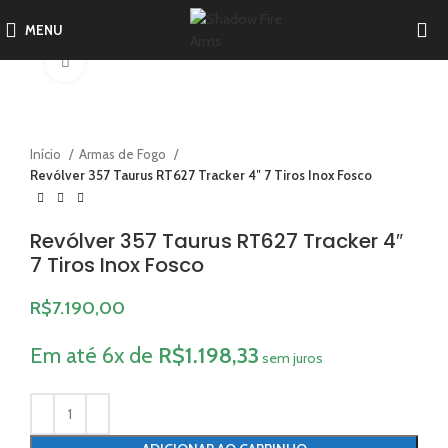
MENU
Click to enlarge
Início
Armas de Fogo
Revólver 357 Taurus RT627 Tracker 4″ 7 Tiros Inox Fosco
Revólver 357 Taurus RT627 Tracker 4″
7 Tiros Inox Fosco
R$
7.190,00
Em até 6x de
R$
1.198,33
sem juros